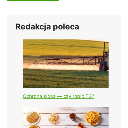
Redakcja poleca
Ochrona kłosa — czy robić T3?