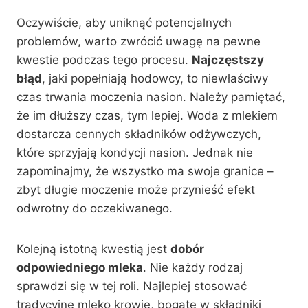
Oczywiście, aby uniknąć potencjalnych
problemów, warto zwrócić uwagę na pewne
kwestie podczas tego procesu.
Najczęstszy
błąd
, jaki popełniają hodowcy, to niewłaściwy
czas trwania moczenia nasion. Należy pamiętać,
że im dłuższy czas, tym lepiej. Woda z mlekiem
dostarcza cennych składników odżywczych,
które sprzyjają kondycji nasion. Jednak nie
zapominajmy, że wszystko ma swoje granice –
zbyt długie moczenie może przynieść efekt
odwrotny do oczekiwanego.
Kolejną istotną kwestią jest
dobór
odpowiedniego mleka
. Nie każdy rodzaj
sprawdzi się w tej roli. Najlepiej stosować
tradycyjne mleko krowie, bogate w składniki