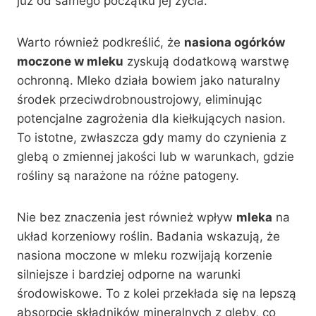
już od samego początku jej życia.
Warto również podkreślić, że
nasiona ogórków
moczone w mleku
zyskują dodatkową warstwę
ochronną. Mleko działa bowiem jako naturalny
środek przeciwdrobnoustrojowy, eliminując
potencjalne zagrożenia dla kiełkujących nasion.
To istotne, zwłaszcza gdy mamy do czynienia z
glebą o zmiennej jakości lub w warunkach, gdzie
rośliny są narażone na różne patogeny.
Nie bez znaczenia jest również wpływ
mleka
na
układ korzeniowy roślin. Badania wskazują, że
nasiona moczone w mleku rozwijają korzenie
silniejsze i bardziej odporne na warunki
środowiskowe. To z kolei przekłada się na lepszą
absorpcję składników mineralnych z gleby, co