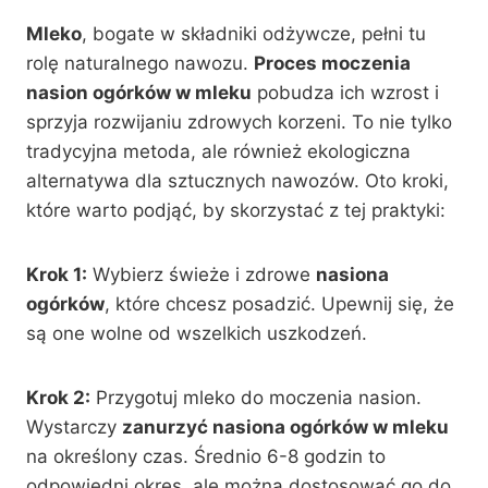
Mleko
, bogate w składniki odżywcze, pełni tu
rolę naturalnego nawozu.
Proces moczenia
nasion ogórków w mleku
pobudza ich wzrost i
sprzyja rozwijaniu zdrowych korzeni. To nie tylko
tradycyjna metoda, ale również ekologiczna
alternatywa dla sztucznych nawozów. Oto kroki,
które warto podjąć, by skorzystać z tej praktyki:
Krok 1:
Wybierz świeże i zdrowe
nasiona
ogórków
, które chcesz posadzić. Upewnij się, że
są one wolne od wszelkich uszkodzeń.
Krok 2:
Przygotuj mleko do moczenia nasion.
Wystarczy
zanurzyć nasiona ogórków w mleku
na określony czas. Średnio 6-8 godzin to
odpowiedni okres, ale można dostosować go do