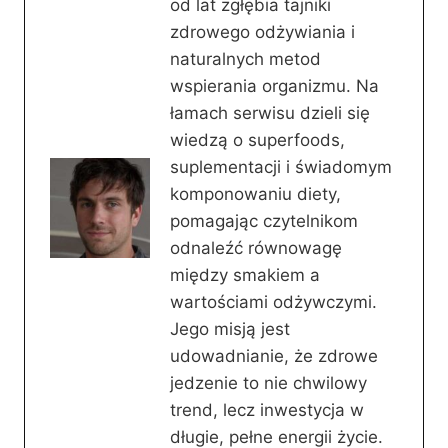
od lat zgłębia tajniki
zdrowego odżywiania i
naturalnych metod
wspierania organizmu. Na
łamach serwisu dzieli się
wiedzą o superfoods,
suplementacji i świadomym
komponowaniu diety,
pomagając czytelnikom
odnaleźć równowagę
między smakiem a
wartościami odżywczymi.
Jego misją jest
udowadnianie, że zdrowe
jedzenie to nie chwilowy
trend, lecz inwestycja w
długie, pełne energii życie.