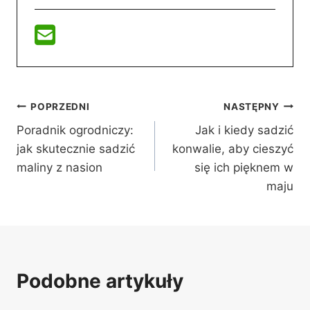
Nawigacja
POPRZEDNI
NASTĘPNY
Poradnik ogrodniczy:
Jak i kiedy sadzić
wpisu
jak skutecznie sadzić
konwalie, aby cieszyć
maliny z nasion
się ich pięknem w
maju
Podobne artykuły