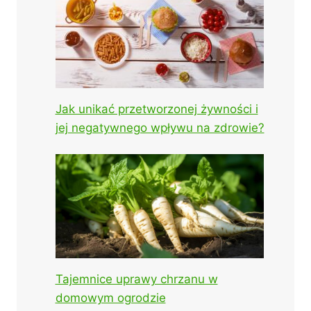
Jak unikać przetworzonej żywności i
jej negatywnego wpływu na zdrowie?
Tajemnice uprawy chrzanu w
domowym ogrodzie