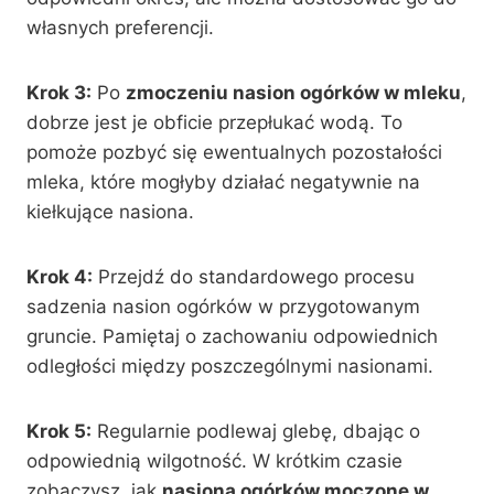
własnych preferencji.
Krok 3:
Po
zmoczeniu nasion ogórków w mleku
,
dobrze jest je obficie przepłukać wodą. To
pomoże pozbyć się ewentualnych pozostałości
mleka, które mogłyby działać negatywnie na
kiełkujące nasiona.
Krok 4:
Przejdź do standardowego procesu
sadzenia nasion ogórków w przygotowanym
gruncie. Pamiętaj o zachowaniu odpowiednich
odległości między poszczególnymi nasionami.
Krok 5:
Regularnie podlewaj glebę, dbając o
odpowiednią wilgotność. W krótkim czasie
zobaczysz, jak
nasiona ogórków moczone w